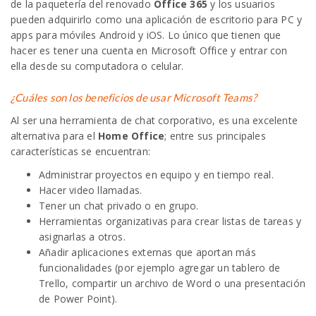
de la paquetería del renovado
Office 365
y los usuarios
pueden adquirirlo como una aplicación de escritorio para PC y
apps para móviles Android y iOS. Lo único que tienen que
hacer es tener una cuenta en Microsoft Office y entrar con
ella desde su computadora o celular.
¿Cuáles son los beneficios de usar Microsoft Teams?
Al ser una herramienta de chat corporativo, es una excelente
alternativa para el
Home Office
; entre sus principales
características se encuentran:
Administrar proyectos en equipo y en tiempo real.
Hacer video llamadas.
Tener un chat privado o en grupo.
Herramientas organizativas para crear listas de tareas y
asignarlas a otros.
Añadir aplicaciones externas que aportan más
funcionalidades (por ejemplo agregar un tablero de
Trello, compartir un archivo de Word o una presentación
de Power Point).