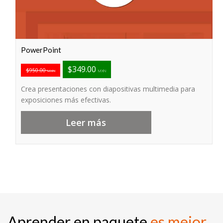
PowerPoint
$349.00
$950.00
MXN
MXN
Crea presentaciones con diapositivas multimedia para
exposiciones más efectivas.
Leer más
Aprender en paquete
es mejor..