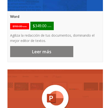
Word
$349.00
$950.00
MXN
MXN
Agiliza la redacción de tus documentos, dominando el
mejor editor de textos.
Leer más