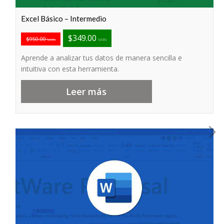
Excel Básico – Intermedio
$349.00
$950.00
MXN
MXN
Aprende a analizar tus datos de manera sencilla e
intuitiva con esta herramienta.
Leer más