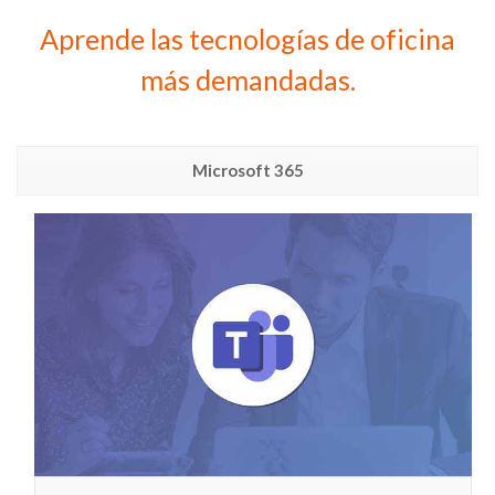
Aprende las tecnologías de oficina
más demandadas.
Microsoft 365