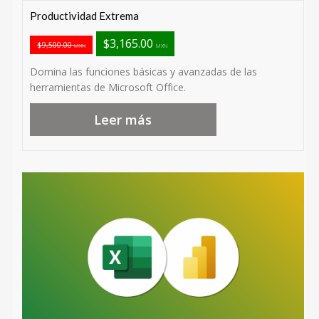
Productividad Extrema
$3,165.00
$9,500.00
MXN
MXN
Domina las funciones básicas y avanzadas de las
herramientas de Microsoft Office.
Leer más