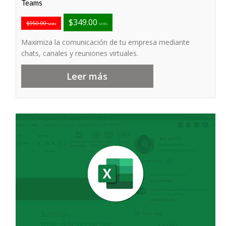
Teams
$349.00
$950.00
MXN
MXN
Maximiza la comunicación de tu empresa mediante
chats, canales y reuniones virtuales.
Leer más