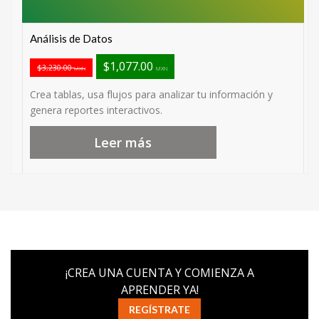
Análisis de Datos
$1,077.00
$3,230.00
MXN
MXN
Crea tablas, usa flujos para analizar tu información y
genera reportes interactivos.
Leer más
¡CREA UNA CUENTA Y COMIENZA A
APRENDER YA!
REGÍSTRATE