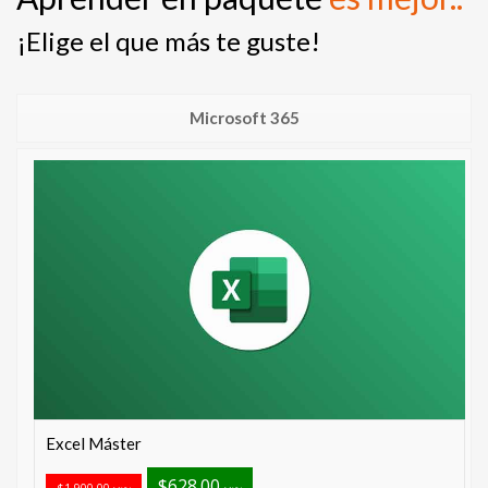
¡Elige el que más te guste!
Microsoft 365
Excel Máster
$628.00
$1,900.00