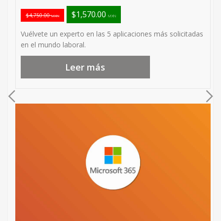
$1,570.00
$4,750.00
MXN
MXN
Vuélvete un experto en las 5 aplicaciones más solicitadas
en el mundo laboral.
Leer más