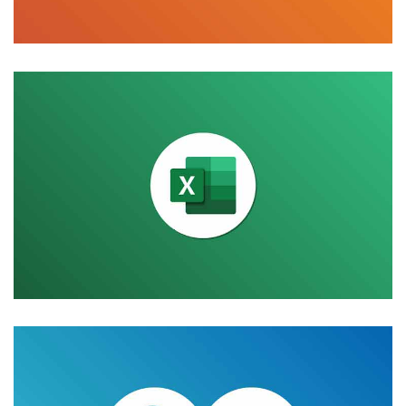
información de valor.
Conviértete en un experto en el análisis y presentación de
Excel Máster