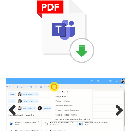
Previous
Next