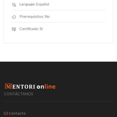
Lenguaje:
Español
Prerrequisitos:
No
Certificado:
Sí
CONTÁCTANOS
Contacto