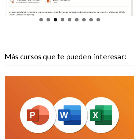
Más cursos que te pueden interesar:
herramientas de Microsoft Office.
Conoce funciones básicas y avanzadas de las principales
Ofimática Esencial