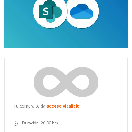
espacios en la nube.
Gestiona tus documentos a través de dos potentes
Conecta tus Archivos
Tu compra te da
acceso vitalicio.
Duración:
20:00 hrs