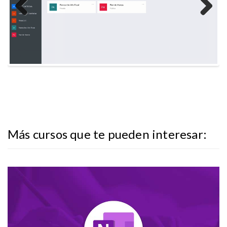
Previous
Next
Más cursos que te pueden interesar:
compartido de archivos en tiempo real.
Maneja tus notas, apuntes e ideas a través del uso