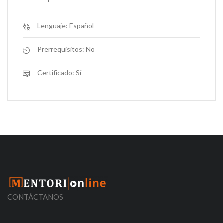
Lenguaje:
Español
Prerrequisitos:
No
Certificado:
Sí
CONTÁCTANOS