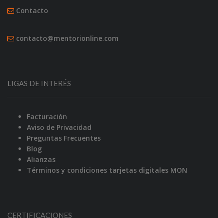
Contacto
contacto@mentorionline.com
LIGAS DE INTERÉS
Facturación
Aviso de Privacidad
Preguntas Frecuentes
Blog
Alianzas
Términos y condiciones tarjetas digitales MON
CERTIFICACIONES