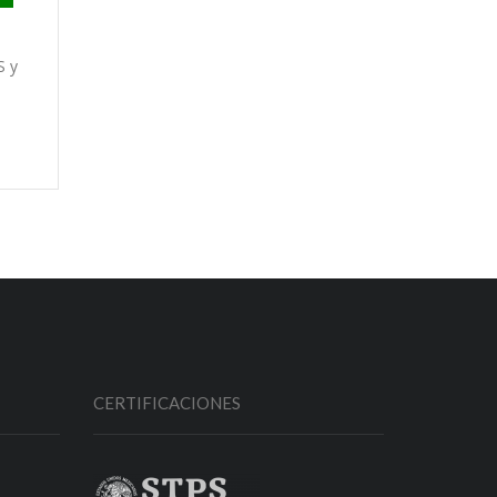
S y
CERTIFICACIONES