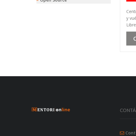
Cent
y vu
Libre
CONTÁ
Cont