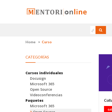
Home
Curso
CATEGORÍAS
Cursos individuales
Docusign
Microsoft 365
Open Source
Videoconferencias
Coll
Paquetes
Microsoft 365
64
Open Source